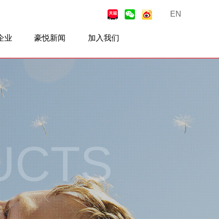
EN
企业
豪悦新闻
加入我们
合作
豪悦动态
行业新闻
视频中心
联系我们
招贤纳士
UCTS