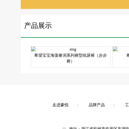
产品展示
希望宝宝海藻奢润系列裤型纸尿裤（步步
裤）
走进豪悦
品牌产品
工
走进豪悦
品牌产品
工