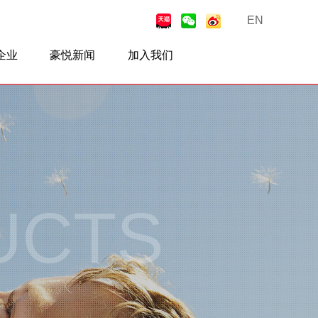
EN
企业
豪悦新闻
加入我们
合作
豪悦动态
行业新闻
视频中心
联系我们
招贤纳士
UCTS