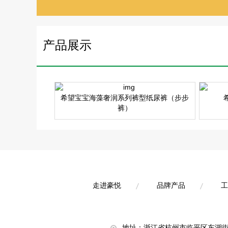
产品展示
希望宝宝海藻奢润系列裤型纸尿裤（步步
裤）
走进豪悦
品牌产品
工
走进豪悦
品牌产品
工