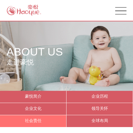
ABOUT US
走进豪悦
豪悦简介
企业历程
企业文化
领导关怀
社会责任
全球布局